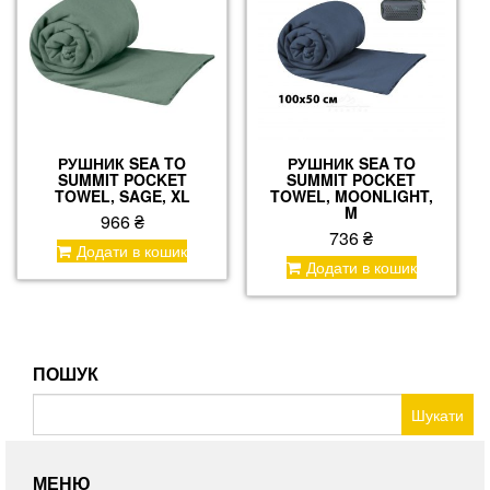
РУШНИК SEA TO
РУШНИК SEA TO
SUMMIT POCKET
SUMMIT POCKET
TOWEL, SAGE, XL
TOWEL, MOONLIGHT,
M
966
₴
736
₴
Додати в кошик
Додати в кошик
ПОШУК
Пошук:
МЕНЮ