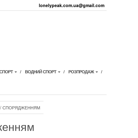
lonelypeak.com.ua@gmail.com
 СПОРТ
ВОДНИЙ СПОРТ
РОЗПРОДАЖ
М / СПОРЯДЖЕННЯМ
дженням