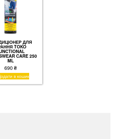
ДИЦІОНЕР ДЛЯ
РАННЯ TOKO
UNCTIONAL
SWEAR CARE 250
ML
690
₴
одати в кошик