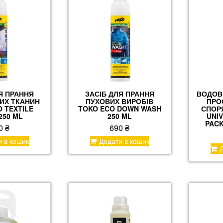
Я ПРАННЯ
ЗАСІБ ДЛЯ ПРАННЯ
ВОДОВ
ИХ ТКАНИН
ПУХОВИХ ВИРОБІВ
ПРО
 TEXTILE
TOKO ECO DOWN WASH
СПОР
250 ML
250 ML
UNI
PACK
0
₴
690
₴
и в кошик
Додати в кошик
Д