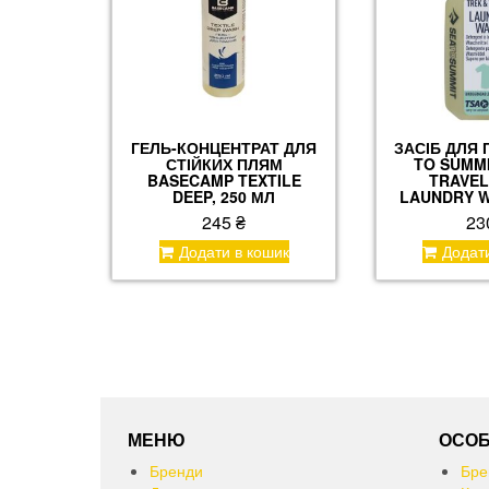
ГЕЛЬ-КОНЦЕНТРАТ ДЛЯ
ЗАСІБ ДЛЯ 
СТІЙКИХ ПЛЯМ
TO SUMMI
BASECAMP TEXTILE
TRAVEL
DEEP, 250 МЛ
LAUNDRY W
245
₴
23
Додати в кошик
Додат
МЕНЮ
ОСОБ
Бренди
Бре