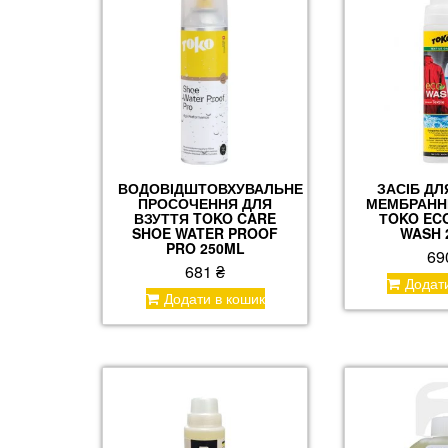
ВОДОВІДШТОВХУВАЛЬНЕ
ЗАСІБ ДЛ
ПРОСОЧЕННЯ ДЛЯ
МЕМБРАНН
ВЗУТТЯ TOKO CARE
ТOKO ECO
SHOE WATER PROOF
WASH 
PRO 250ML
69
681
₴
Додат
Додати в кошик