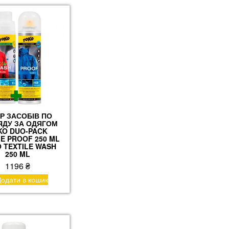
ІР ЗАСОБІВ ПО
ЯДУ ЗА ОДЯГОМ
KO DUO-PACK
LE PROOF 250 ML
O TEXTILE WASH
250 ML
1196
₴
одати в кошик