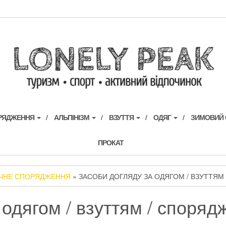
ОРЯДЖЕННЯ
АЛЬПІНІЗМ
ВЗУТТЯ
ОДЯГ
ЗИМОВИЙ
ПРОКАТ
ЧНЕ СПОРЯДЖЕННЯ
» ЗАСОБИ ДОГЛЯДУ ЗА ОДЯГОМ / ВЗУТТЯ
 одягом / взуттям / споря