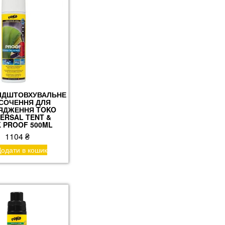
ІДШТОВХУВАЛЬНЕ
СОЧЕННЯ ДЛЯ
ЯДЖЕННЯ TOKO
VERSAL TENT &
 PROOF 500ML
1104
₴
одати в кошик