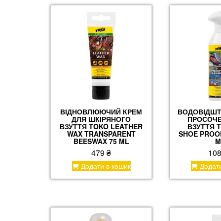
ВІДНОВЛЮЮЧИЙ КРЕМ
ВОДОВІДШТ
ДЛЯ ШКІРЯНОГО
ПРОСОЧЕ
ВЗУТТЯ TOKO LEATHER
ВЗУТТЯ 
WAX TRANSPARENT
SHOE PROO
BEESWAX 75 ML
M
479
₴
10
Додати в кошик
Додат