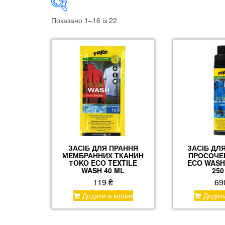
Показано 1–16 із 22
Ціна
Price:
119 ₴
—
1196 ₴
ЗАСІБ ДЛЯ ПРАННЯ
ЗАСІБ ДЛЯ
МЕМБРАННИХ ТКАНИН
ПРОСОЧЕ
ТOKO ECO TEXTILE
ECO WASH
WASH 40 ML
250
119
₴
69
Додати в кошик
Додат