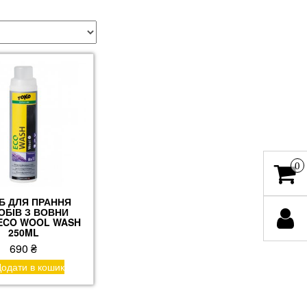
0
Б ДЛЯ ПРАННЯ
ОБІВ З ВОВНИ
ECO WOOL WASH
250ML
690
₴
одати в кошик