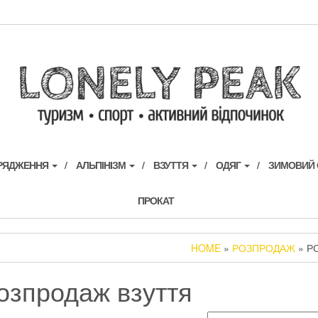
ОРЯДЖЕННЯ
АЛЬПІНІЗМ
ВЗУТТЯ
ОДЯГ
ЗИМОВИЙ
ПРОКАТ
HOME
»
РОЗПРОДАЖ
» Р
озпродаж взуття