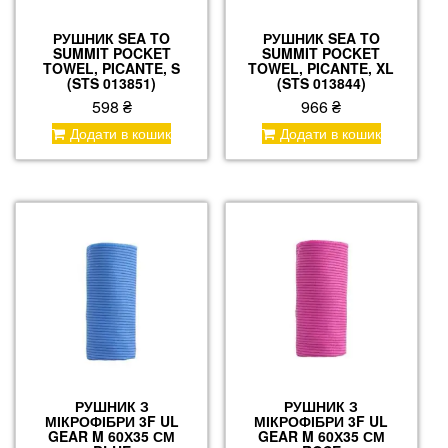
РУШНИК SEA TO
РУШНИК SEA TO
SUMMIT POCKET
SUMMIT POCKET
TOWEL, PICANTE, S
TOWEL, PICANTE, XL
(STS 013851)
(STS 013844)
598
₴
966
₴
Додати в кошик
Додати в кошик
РУШНИК З
РУШНИК З
МІКРОФІБРИ 3F UL
МІКРОФІБРИ 3F UL
GEAR M 60Х35 СМ
GEAR M 60Х35 СМ