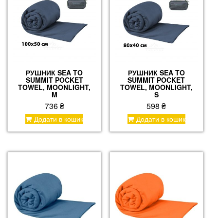
РУШНИК SEA TO
РУШНИК SEA TO
SUMMIT POCKET
SUMMIT POCKET
TOWEL, MOONLIGHT,
TOWEL, MOONLIGHT,
M
S
736
₴
598
₴
Додати в кошик
Додати в кошик