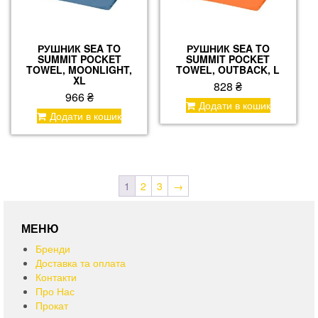
РУШНИК SEA TO
РУШНИК SEA TO
SUMMIT POCKET
SUMMIT POCKET
TOWEL, MOONLIGHT,
TOWEL, OUTBACK, L
XL
828
₴
966
₴
Додати в кошик
Додати в кошик
1
2
3
→
МЕНЮ
Бренди
Доставка та оплата
Контакти
Про Нас
Прокат