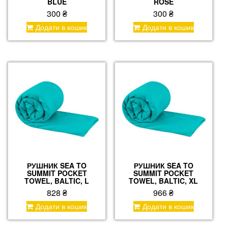
BLUE
ROSE
300
₴
300
₴
Додати в кошик
Додати в кошик
РУШНИК SEA TO
РУШНИК SEA TO
SUMMIT POCKET
SUMMIT POCKET
TOWEL, BALTIC, L
TOWEL, BALTIC, XL
828
₴
966
₴
Додати в кошик
Додати в кошик