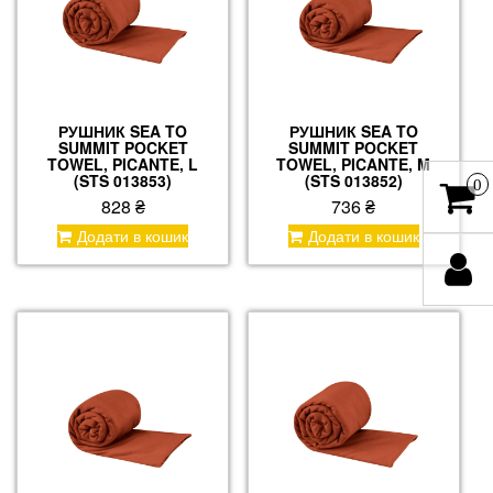
РУШНИК SEA TO
РУШНИК SEA TO
SUMMIT POCKET
SUMMIT POCKET
TOWEL, PICANTE, L
TOWEL, PICANTE, M
(STS 013853)
(STS 013852)
0
828
₴
736
₴
Додати в кошик
Додати в кошик