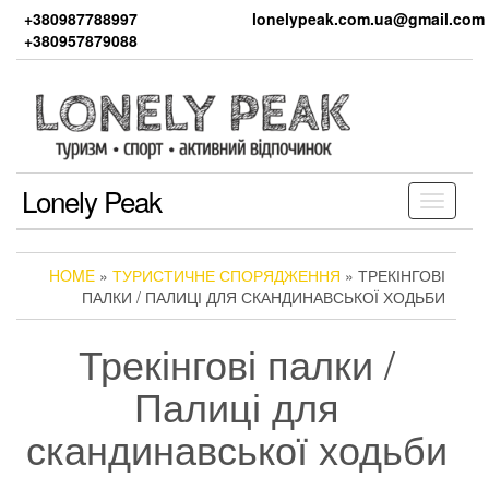
Skip
+380987788997
lonelypeak.com.ua@gmail.com
to
+380957879088
the
content
Lonely Peak
Toggle
navigati
HOME
»
ТУРИСТИЧНЕ СПОРЯДЖЕННЯ
» ТРЕКІНГОВІ
ПАЛКИ / ПАЛИЦІ ДЛЯ СКАНДИНАВСЬКОЇ ХОДЬБИ
Трекінгові палки /
Палиці для
скандинавської ходьби