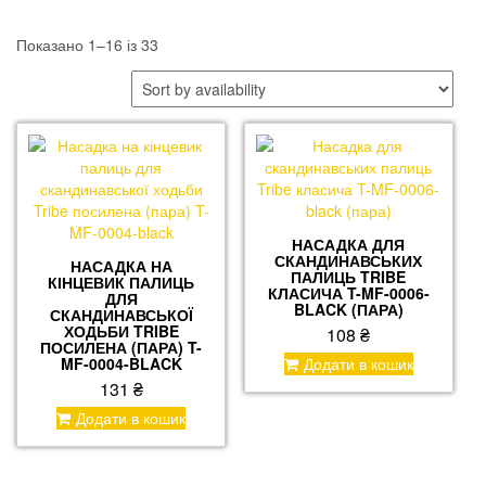
Показано 1–16 із 33
Ціна
НАСАДКА ДЛЯ
СКАНДИНАВСЬКИХ
НАСАДКА НА
ПАЛИЦЬ TRIBE
КІНЦЕВИК ПАЛИЦЬ
КЛАСИЧА T-MF-0006-
ДЛЯ
BLACK (ПАРА)
СКАНДИНАВСЬКОЇ
ХОДЬБИ TRIBE
108
₴
ПОСИЛЕНА (ПАРА) T-
MF-0004-BLACK
Додати в кошик
131
₴
Додати в кошик