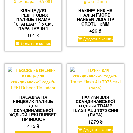
КІЛЬЦЕ ДЛЯ
НАКІНЕЧНИК НА
ТРЕКІНГОВИХ
ПАЛКИ FJORD
ПАЛИЦЬ TRAMP
NANSEN VIDIA TIP
“СТАНДАРТ” 5 СМ,
GROTU 13MM
ПАРА TRA-061
426
₴
101
₴
Додати в кошик
Додати в кошик
НАСАДКА НА
ПАЛИКИ ДЛЯ
КІНЦЕВИК ПАЛИЦЬ
СКАНДИНАВСЬКОЇ
ДЛЯ
ХОДЬБИ TRAMP
СКАНДИНАВСЬКОЇ
FLASH ALU 7075 СИНІ
ХОДЬБИ LEKI RUBBER
(ПАРА)
TIP INDOOR
1279
₴
475
₴
Додати в кошик