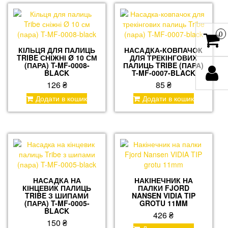
0
КІЛЬЦЯ ДЛЯ ПАЛИЦЬ
НАСАДКА-КОВПАЧОК
TRIBE СНІЖНІ Ø 10 СМ
ДЛЯ ТРЕКІНГОВИХ
(ПАРА) T-MF-0008-
ПАЛИЦЬ TRIBE (ПАРА)
BLACK
T-MF-0007-BLACK
126
₴
85
₴
Додати в кошик
Додати в кошик
НАСАДКА НА
НАКІНЕЧНИК НА
КІНЦЕВИК ПАЛИЦЬ
ПАЛКИ FJORD
TRIBE З ШИПАМИ
NANSEN VIDIA TIP
(ПАРА) T-MF-0005-
GROTU 11MM
BLACK
426
₴
150
₴