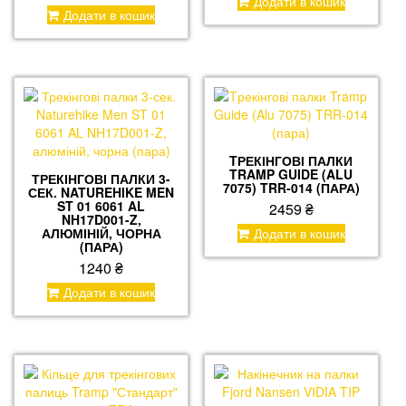
Додати в кошик
Додати в кошик
TРЕКІНГОВІ ПАЛКИ
TRAMP GUIDE (ALU
ТРЕКІНГОВІ ПАЛКИ 3-
7075) TRR-014 (ПАРА)
СЕК. NATUREHIKE MEN
ST 01 6061 AL
2459
₴
NH17D001-Z,
АЛЮМІНІЙ, ЧОРНА
Додати в кошик
(ПАРА)
1240
₴
Додати в кошик