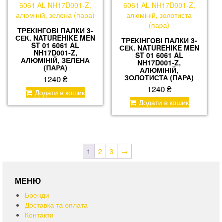
ТРЕКІНГОВІ ПАЛКИ 3-
СЕК. NATUREHIKE MEN
ТРЕКІНГОВІ ПАЛКИ 3-
ST 01 6061 AL
СЕК. NATUREHIKE MEN
NH17D001-Z,
ST 01 6061 AL
АЛЮМІНІЙ, ЗЕЛЕНА
NH17D001-Z,
(ПАРА)
АЛЮМІНІЙ,
ЗОЛОТИСТА (ПАРА)
1240
₴
1240
₴
Додати в кошик
Додати в кошик
1
2
3
→
МЕНЮ
Бренди
Доставка та оплата
Контакти