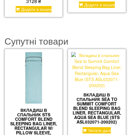
3128
₴
Додати в кошик
Додати в кошик
Супутні товари
ВКЛАДИШ В
СПАЛЬНИК SEA TO
SUMMIT COMFORT
BLEND SLEEPING BAG
ВКЛАДИШ В
LINER, RECTANGULAR,
СПАЛЬНИК STS
AQUA SEA BLUE (STS
COMFORT BLEND
ASL032071-200202)
SLEEPING BAG LINER,
RECTANGULAR W/
Читати далі
PILLOW SLEEVE,