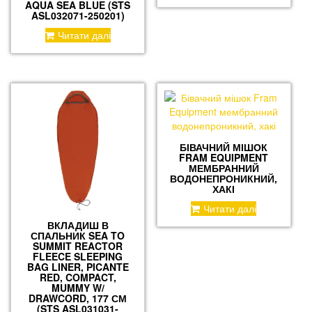
AQUA SEA BLUE (STS
ASL032071-250201)
Читати далі
БІВАЧНИЙ МІШОК
FRAM EQUIPMENT
МЕМБРАННИЙ
ВОДОНЕПРОНИКНИЙ,
ХАКІ
Читати далі
ВКЛАДИШ В
СПАЛЬНИК SEA TO
SUMMIT REACTOR
FLEECE SLEEPING
BAG LINER, PICANTE
RED, COMPACT,
MUMMY W/
DRAWCORD, 177 СМ
(STS ASL031031-