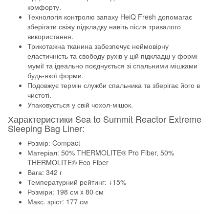
комфорту.
Технологія контролю запаху HeiQ Fresh допомагає
зберігати свіжу підкладку навіть після тривалого
використання.
Трикотажна тканина забезпечує неймовірну
еластичність та свободу рухів у цій підкладці у формі
мумії та ідеально поєднується зі спальними мішками
будь-якої форми.
Подовжує термін служби спальника та зберігає його в
чистоті.
Упаковується у свій чохол-мішок.
Характеристики Sea to Summit Reactor Extreme
Sleeping Bag Liner:
Розмір: Compact
Матеріал: 50% THERMOLITE® Pro Fiber, 50%
THERMOLITE® Eco Fiber
Вага: 342 г
Температурний рейтинг: +15%
Розміри: 198 см x 80 см
Макс. зріст: 177 см