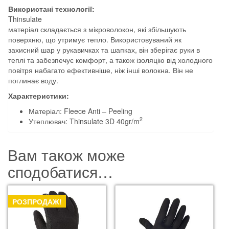
Використані технології:
Thinsulate
матеріал складається з мікроволокон, які збільшують
поверхню, що утримує тепло. Використовуваний як
захисний шар у рукавичках та шапках, він зберігає руки в
теплі та забезпечує комфорт, а також ізоляцію від холодного
повітря набагато ефективніше, ніж інші волокна. Він не
поглинає воду.
Характеристики:
Матеріал: Fleece Anti – Peeling
2
Утеплювач: Thinsulate 3D 40gr/m
Вам також може
сподобатися…
РОЗПРОДАЖ!