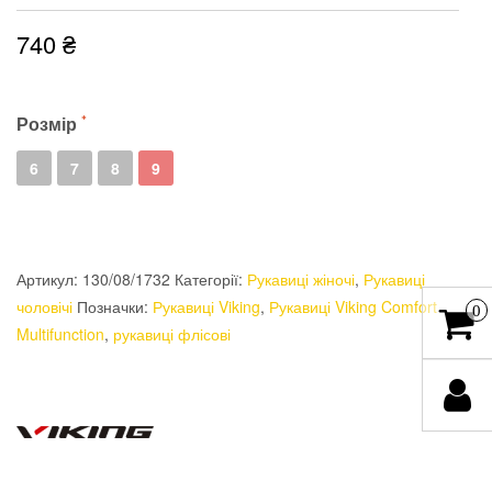
740
₴
Розмір
6
7
8
9
Артикул:
130/08/1732
Категорії:
Рукавиці жіночі
,
Рукавиці
чоловічі
Позначки:
Рукавиці Viking
,
Рукавиці Viking Comfort
0
Multifunction
,
рукавиці флісові