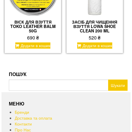
ВІСК ДЛЯ ВЗУТТЯ
ЗАСІБ ДЛЯ ЧИЩЕННЯ
TOKO LEATHER BALM
ВЗУТТЯ LOWA SHOE
50G
CLEAN 200 ML
690
₴
520
₴
Додати в кошик
Додати в кошик
ПОШУК
Пошук:
МЕНЮ
Бренди
Доставка та оплата
Контакти
Про Нас