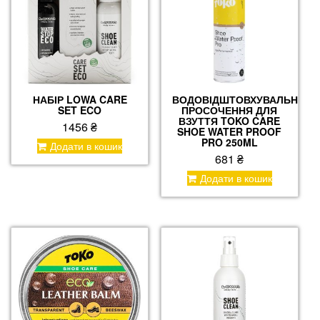
НАБІР LOWA CARE
ВОДОВІДШТОВХУВАЛЬНЕ
SET ECO
ПРОСОЧЕННЯ ДЛЯ
ВЗУТТЯ TOKO CARE
1456
₴
SHOE WATER PROOF
PRO 250ML
Додати в кошик
681
₴
Додати в кошик