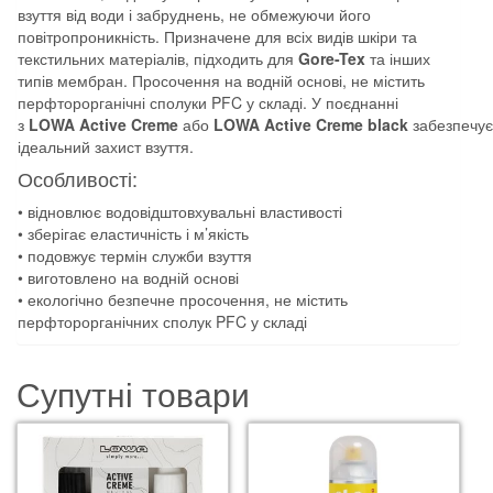
взуття від води і забруднень, не обмежуючи його
повітропроникність. Призначене для всіх видів шкіри та
текстильних матеріалів, підходить для
Gore-Tex
та інших
типів мембран. Просочення на водній основі, не містить
перфторорганічні сполуки PFC у складі. У поєднанні
з
LOWA
Active
Creme
або
LOWA
Active
Creme
black
забезпечує
ідеальний захист взуття.
Особливості:
• відновлює водовідштовхувальні властивості
• зберігає еластичність і м’якість
• подовжує термін служби взуття
• виготовлено на водній основі
• екологічно безпечне просочення, не містить
перфторорганічних сполук PFC у складі
Супутні товари