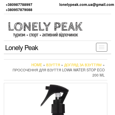
Skip
+380987788997
lonelypeak.com.ua@gmail.com
to
+380957879088
the
content
Lonely Peak
Toggle
navigati
HOME
»
ВЗУТТЯ
»
ДОГЛЯД ЗА ВЗУТТЯМ
»
ПРОСОЧЕННЯ ДЛЯ ВЗУТТЯ LOWA WATER STOP ECO
200 ML