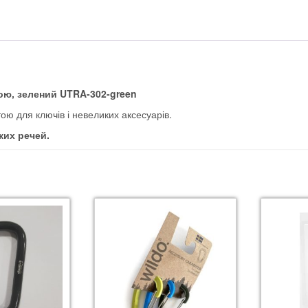
тою, зелений UTRA-302-green
ю для ключів і невеликих аксесуарів.
ких речей.