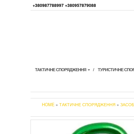
Skip
+380987788997 +380957879088
to
the
content
ТАКТИЧНЕ СПОРЯДЖЕННЯ
ТУРИСТИЧНЕ СП
HOME
»
ТАКТИЧНЕ СПОРЯДЖЕННЯ
»
ЗАСОБ