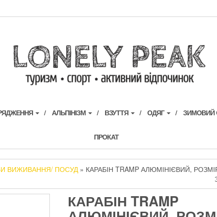
ОРЯДЖЕННЯ
АЛЬПІНІЗМ
ВЗУТТЯ
ОДЯГ
ЗИМОВИЙ
ПРОКАТ
И ВИЖИВАННЯ/ ПОСУД
» КАРАБІН TRAMP АЛЮМІНІЄВИЙ, РОЗМІР
КАРАБІН TRAMP
АЛЮМІНІЄВИЙ, РОЗМІ