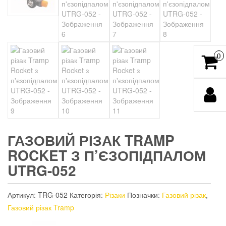
0
ГАЗОВИЙ РІЗАК TRAMP
ROCKET З П’ЄЗОПІДПАЛОМ
UTRG-052
Артикул:
TRG-052
Категорія:
Різаки
Позначки:
Газовий різак
,
Газовий різак Tramp