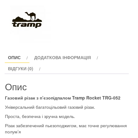
ОПИС
ДОДАТКОВА ІНФОРМАЦІЯ
ВІДГУКИ (0)
Опис
Газовий різак з п’єзопідпалом Tramp Rocket TRG-052
Універсальний багатоцільовий газовий різак.
Проста, безпечна і зручна модель.
Різак забезпечений пьезоподжигом, має точне регулювання
полум’я