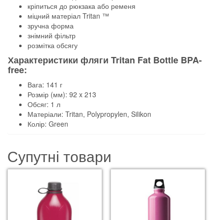
кріпиться до рюкзака або ременя
міцний матеріал Tritan ™
зручна форма
знімний фільтр
розмітка обсягу
Характеристики фляги Tritan Fat Bottle BPA-
free:
Вага: 141 г
Розмір (мм): 92 x 213
Обсяг: 1 л
Матеріали: Tritan, Polypropylen, Silikon
Колір: Green
Супутні товари