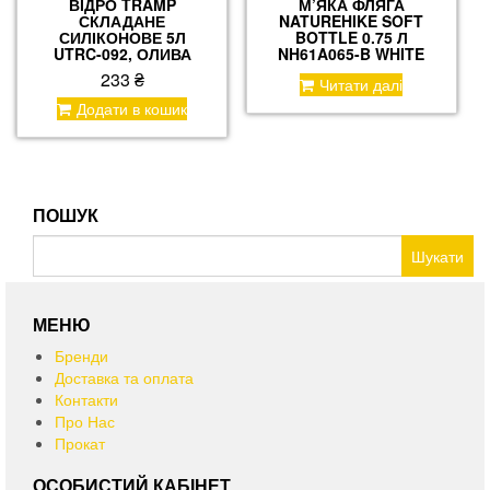
ВІДРО TRAMP
М’ЯКА ФЛЯГА
СКЛАДАНЕ
NATUREHIKE SOFT
СИЛІКОНОВЕ 5Л
BOTTLE 0.75 Л
UTRC-092, ОЛИВА
NH61A065-B WHITE
233
₴
Читати далі
Додати в кошик
ПОШУК
Пошук:
МЕНЮ
Бренди
Доставка та оплата
Контакти
Про Нас
Прокат
ОСОБИСТИЙ КАБІНЕТ