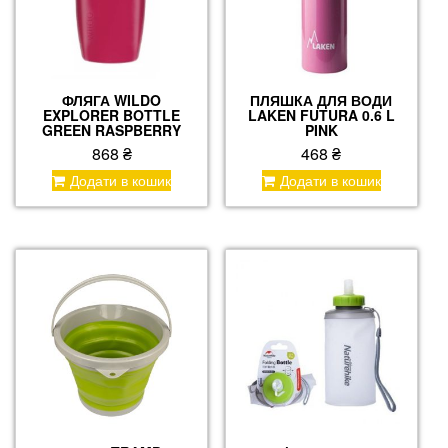
ФЛЯГА WILDO
ПЛЯШКА ДЛЯ ВОДИ
EXPLORER BOTTLE
LAKEN FUTURA 0.6 L
GREEN RASPBERRY
PINK
868
₴
468
₴
Додати в кошик
Додати в кошик