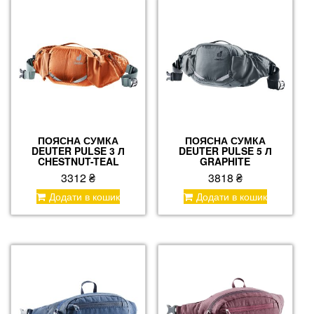
ПОЯСНА СУМКА
ПОЯСНА СУМКА
DEUTER PULSE 3 Л
DEUTER PULSE 5 Л
CHESTNUT-TEAL
GRAPHITE
3312
₴
3818
₴
Додати в кошик
Додати в кошик