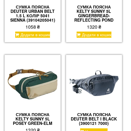
СУМКА ПОЯСНА
СУМКА ПОЯСНА
DEUTER URBAN BELT
KELTY SUNNY 5L
1.5 L КОЛІР 5041
GINGERBREAD-
SIENNA (39104205041)
REFLECTING POND
1058
₴
1320
₴
Додати в кошик
Додати в кошик
СУМКА ПОЯСНА
СУМКА ПОЯСНА
KELTY SUNNY 5L
DEUTER BELT I BLACK
POSEY GREEN-ELM
(3900121 7000)
1320
₴