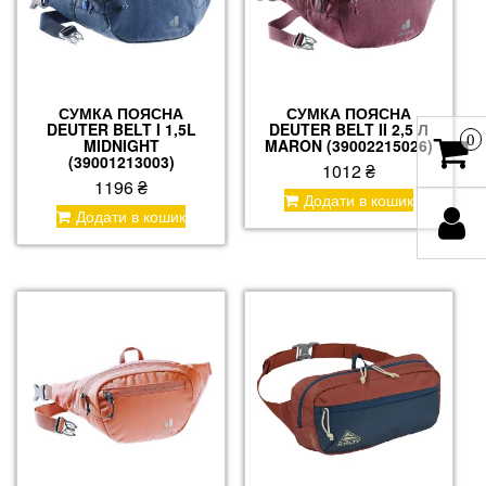
СУМКА ПОЯСНА
СУМКА ПОЯСНА
DEUTER BELT I 1,5L
DEUTER BELT II 2,5 Л
0
MIDNIGHT
MARON (39002215026)
(39001213003)
1012
₴
1196
₴
Додати в кошик
Додати в кошик