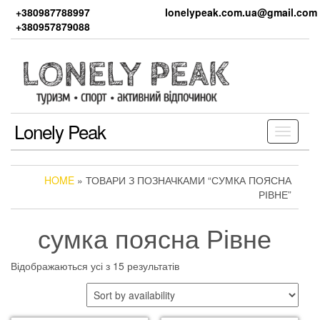
Skip
+380987788997
lonelypeak.com.ua@gmail.com
to
+380957879088
the
content
Lonely Peak
Toggle
navigati
HOME
» ТОВАРИ З ПОЗНАЧКАМИ “СУМКА ПОЯСНА
РІВНЕ”
сумка поясна Рівне
Відображаються усі з 15 результатів