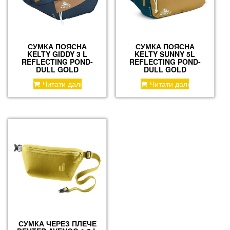
СУМКА ПОЯСНА
СУМКА ПОЯСНА
KELTY GIDDY 3 L
KELTY SUNNY 5L
REFLECTING POND-
REFLECTING POND-
DULL GOLD
DULL GOLD
Читати далі
Читати далі
СУМКА ЧЕРЕЗ ПЛЕЧЕ