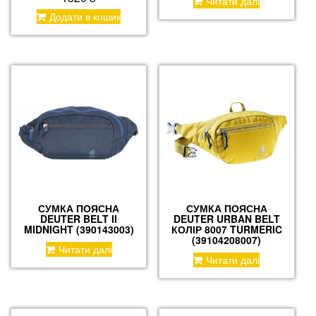
Читати далі
Додати в кошик
СУМКА ПОЯСНА
СУМКА ПОЯСНА
DEUTER BELT II
DEUTER URBAN BELT
MIDNIGHT (390143003)
КОЛІР 8007 TURMERIC
(39104208007)
Читати далі
Читати далі