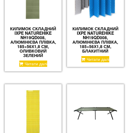
КИЛИМОК СКЛАДНИЙ
КИЛИМОК СКЛАДНИЙ
IXPE NATUREHIKE
IXPE NATUREHIKE
NH19QD008,
NH19QD008,
АЛЮМІНІЄВА ПЛІВКА,
АЛЮМІНІЄВА ПЛІВКА,
185×56Х1,8 СМ,
185×56Х1,8 СМ,
ОЛИВКОВИЙ
БЛАКИТНИЙ
ЗЕЛЕНИЙ
Читати далі
Читати далі