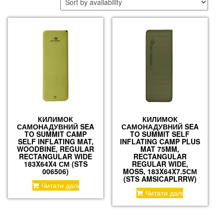
КИЛИМОК
КИЛИМОК
САМОНАДУВНИЙ SEA
САМОНАДУВНИЙ SEA
TO SUMMIT CAMP
TO SUMMIT SELF
SELF INFLATING MAT,
INFLATING CAMP PLUS
WOODBINE, REGULAR
MAT 75MM,
RECTANGULAR WIDE
RECTANGULAR
183X64X4 СМ (STS
REGULAR WIDE,
006506)
MOSS, 183X64X7.5СМ
(STS AMSICAPLRRW)
Читати далі
Читати далі