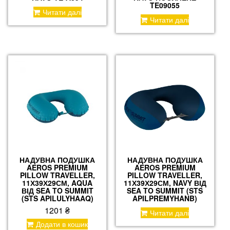
TE09055
Читати далі
Читати далі
НАДУВНА ПОДУШКА
НАДУВНА ПОДУШКА
AEROS PREMIUM
AEROS PREMIUM
PILLOW TRAVELLER,
PILLOW TRAVELLER,
11Х39Х29СМ, AQUA
11Х39Х29СМ, NAVY ВІД
ВІД SEA TO SUMMIT
SEA TO SUMMIT (STS
(STS APILULYHAAQ)
APILPREMYHANB)
1201
₴
Читати далі
Додати в кошик