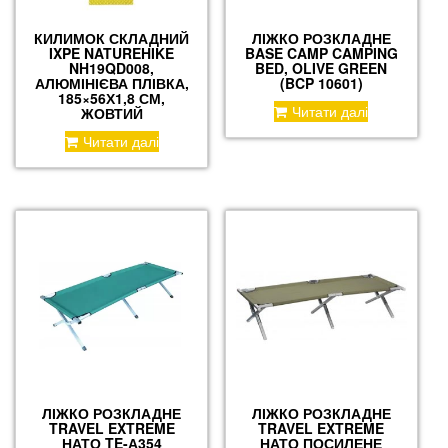
КИЛИМОК СКЛАДНИЙ
ЛІЖКО РОЗКЛАДНЕ
IXPE NATUREHIKE
BASE CAMP CAMPING
NH19QD008,
BED, OLIVE GREEN
АЛЮМІНІЄВА ПЛІВКА,
(BCP 10601)
185×56Х1,8 СМ,
Читати далі
ЖОВТИЙ
Читати далі
ЛІЖКО РОЗКЛАДНЕ
ЛІЖКО РОЗКЛАДНЕ
TRAVEL EXTREME
TRAVEL EXTREME
НАТО TE-А354
НАТО ПОСИЛЕНЕ